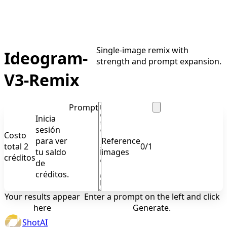
Single-image remix with
Ideogram-
strength and prompt expansion.
V3-Remix
Prompt
Inicia
sesión
Costo
para ver
Reference
total 2
0
/
1
tu saldo
images
créditos
de
créditos.
Your results appear
Enter a prompt on the left and click
here
Generate.
ShotAI