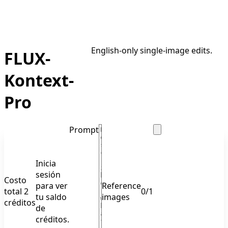
English-only single-image edits.
FLUX-
Kontext-
Pro
Prompt
Inicia
sesión
Costo
para ver
Reference
total 2
0
/
1
tu saldo
images
créditos
de
créditos.