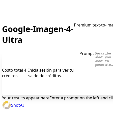
Premium text-to-imag
Google-Imagen-4-
Ultra
Prompt
Costo total 4
Inicia sesión para ver tu
créditos
saldo de créditos.
Your results appear here
Enter a prompt on the left and cl
ShotAI