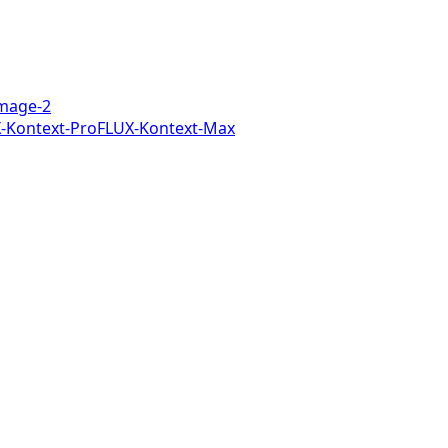
mage-2
-Kontext-Pro
FLUX-Kontext-Max