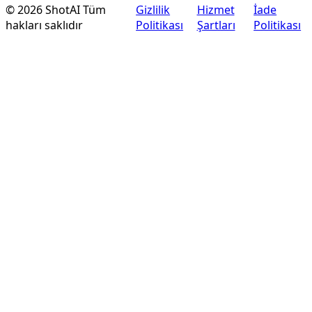
©
2026
ShotAI
Tüm
Gizlilik
Hizmet
İade
hakları saklıdır
Politikası
Şartları
Politikası