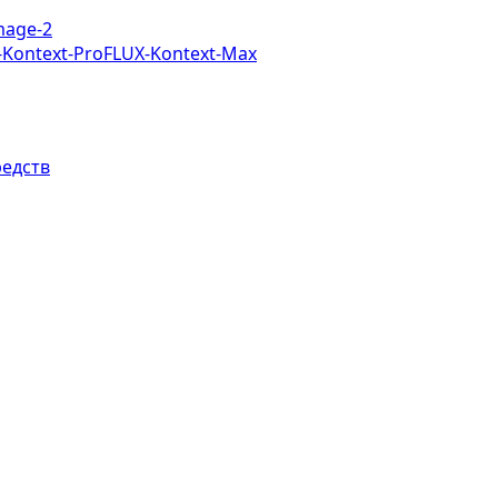
mage-2
-Kontext-Pro
FLUX-Kontext-Max
редств