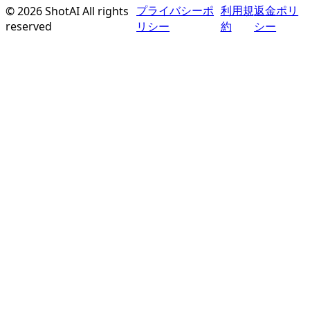
プライバシーポ
利用規
返金ポリ
©
2026
ShotAI
All rights
reserved
リシー
約
シー