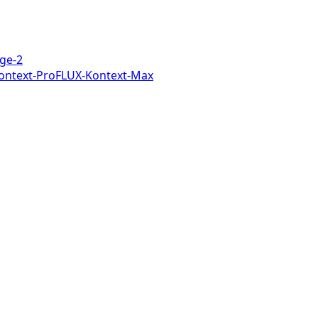
ge-2
ontext-Pro
FLUX-Kontext-Max