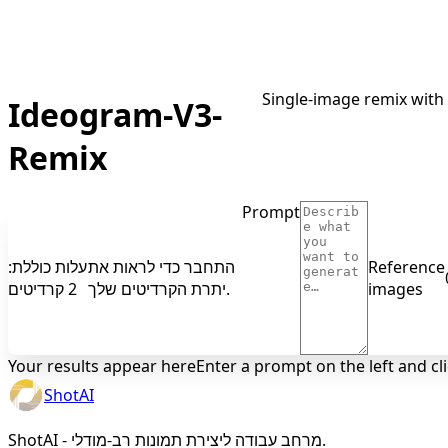
Single-image remix with
Ideogram-V3-
Remix
Prompt
עלות כוללת:
התחבר כדי לראות את
Reference
2 קרדיטים
יתרת הקרדיטים שלך.
images
Your results appear here
Enter a prompt on the left and cl
ShotAI
ShotAI - מרחב עבודה ליצירת תמונות רב-מודלי.