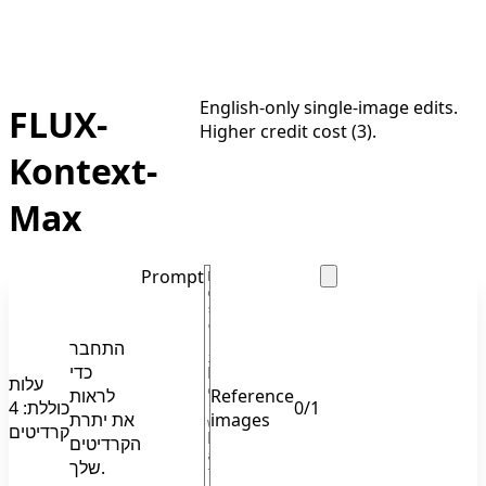
English-only single-image edits.
FLUX-
Higher credit cost (3).
Kontext-
Max
Prompt
התחבר
כדי
עלות
לראות
Reference
כוללת: 4
0
/
1
את יתרת
images
קרדיטים
הקרדיטים
שלך.