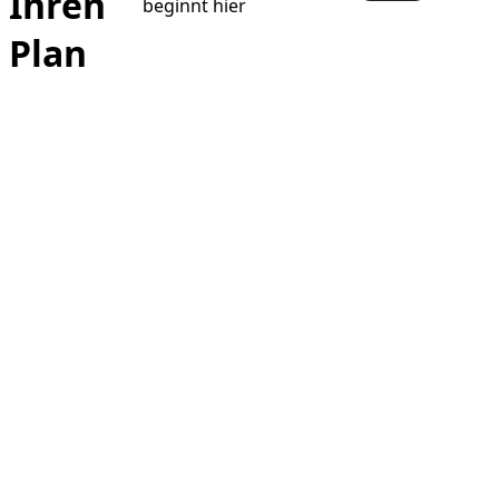
Ihren
beginnt hier
Plan