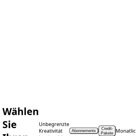
Wählen
Sie
Unbegrenzte
Credit-
Kreativität
Monatli
Abonnements
Pakete