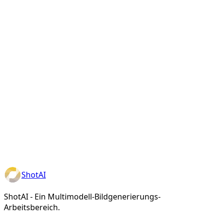
ShotAI
ShotAI - Ein Multimodell-Bildgenerierungs-
Arbeitsbereich.