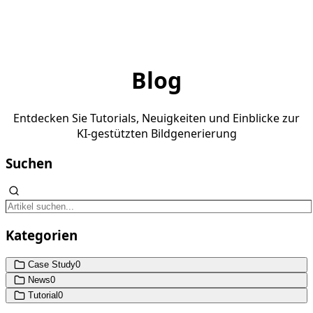
Blog
Entdecken Sie Tutorials, Neuigkeiten und Einblicke zur
KI-gestützten Bildgenerierung
Suchen
Kategorien
Case Study
0
News
0
Tutorial
0